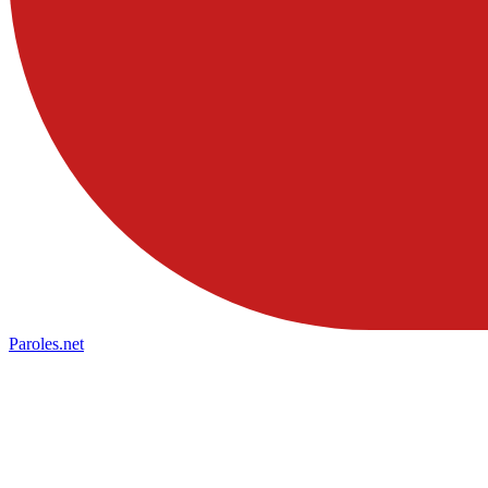
Paroles
.net