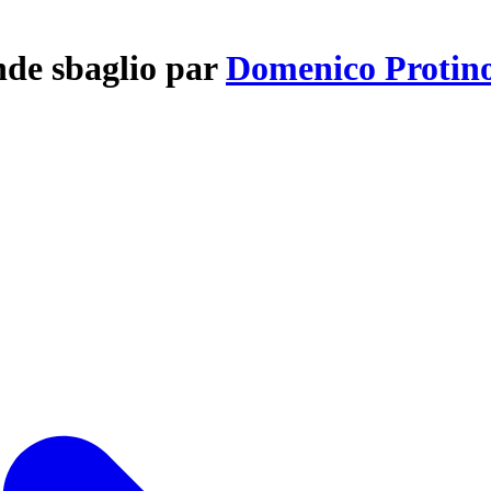
nde sbaglio par
Domenico Protin