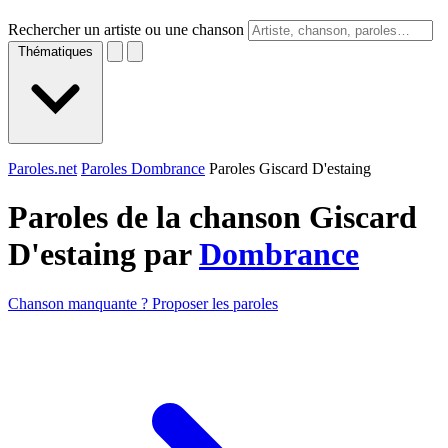
Rechercher un artiste ou une chanson
Thématiques
Paroles.net
Paroles Dombrance
Paroles Giscard D'estaing
Paroles de la chanson Giscard
D'estaing par
Dombrance
Chanson manquante ? Proposer les paroles