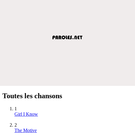
Toutes les chansons
1
Girl I Know
2
The Motive