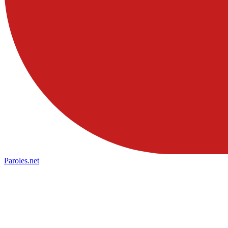
Paroles
.net