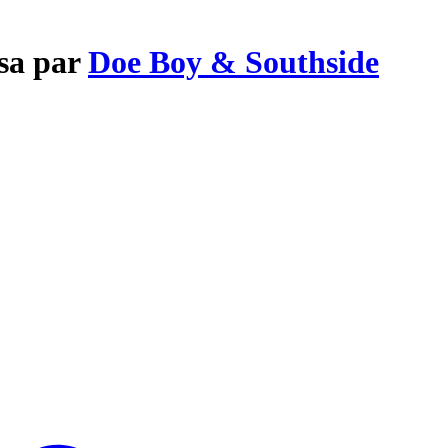
ssa par
Doe Boy & Southside