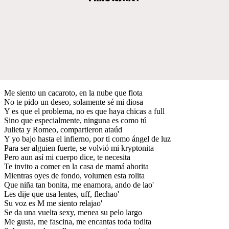
Me siento un cacaroto, en la nube que flota
No te pido un deseo, solamente sé mi diosa
Y es que el problema, no es que haya chicas a full
Sino que especialmente, ninguna es como tú
Julieta y Romeo, compartieron ataúd
Y yo bajo hasta el infierno, por ti como ángel de luz
Para ser alguien fuerte, se volvió mi kryptonita
Pero aun así mi cuerpo dice, te necesita
Te invito a comer en la casa de mamá ahorita
Mientras oyes de fondo, volumen esta rolita
Que niña tan bonita, me enamora, ando de lao'
Les dije que usa lentes, uff, flechao'
Su voz es M me siento relajao'
Se da una vuelta sexy, menea su pelo largo
Me gusta, me fascina, me encantas toda todita