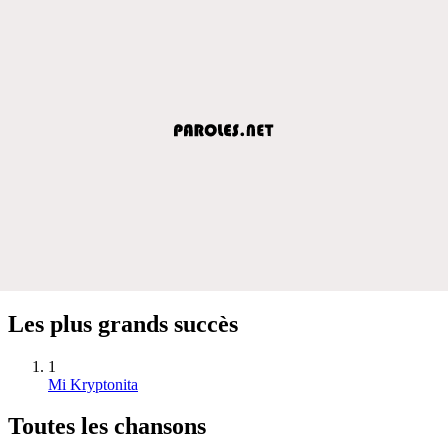
Les plus grands succès
1
Mi Kryptonita
Toutes les chansons