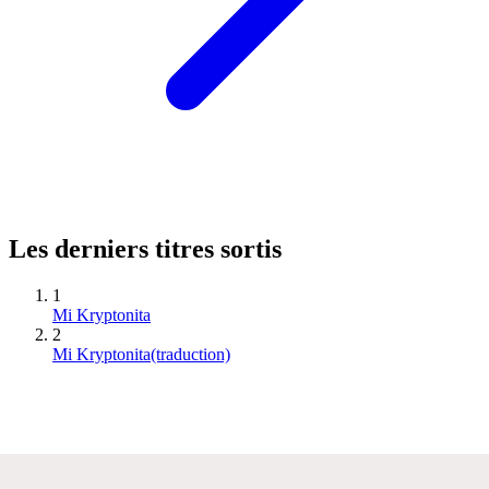
Les derniers titres sortis
1
Mi Kryptonita
2
Mi Kryptonita(traduction)