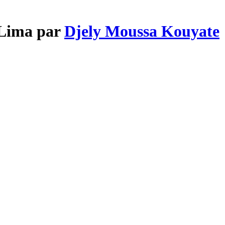
 Lima par
Djely Moussa Kouyate