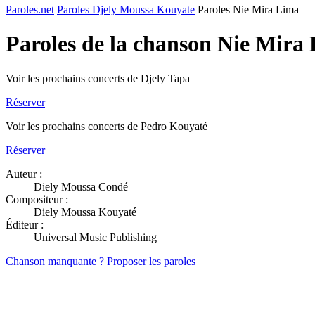
Paroles.net
Paroles Djely Moussa Kouyate
Paroles Nie Mira Lima
Paroles de la chanson Nie Mira
Voir les prochains concerts de Djely Tapa
Réserver
Voir les prochains concerts de Pedro Kouyaté
Réserver
Auteur :
Diely Moussa Condé
Compositeur :
Diely Moussa Kouyaté
Éditeur :
Universal Music Publishing
Chanson manquante ? Proposer les paroles