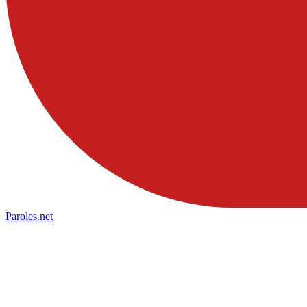
Paroles
.net