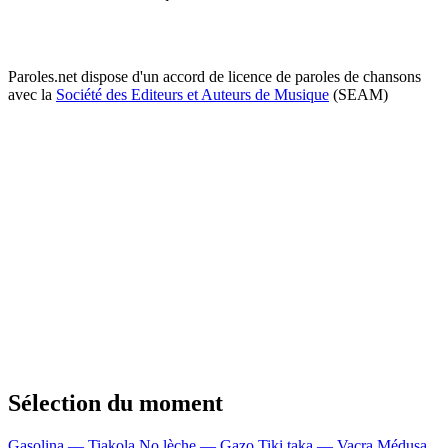
Paroles.net dispose d'un accord de licence de paroles de chansons
avec la
Société des Editeurs et Auteurs de Musique
(SEAM)
Sélection du moment
Gasolina — Tiakola
No lèche — Gazo
Tiki taka — Vacra
Médusa