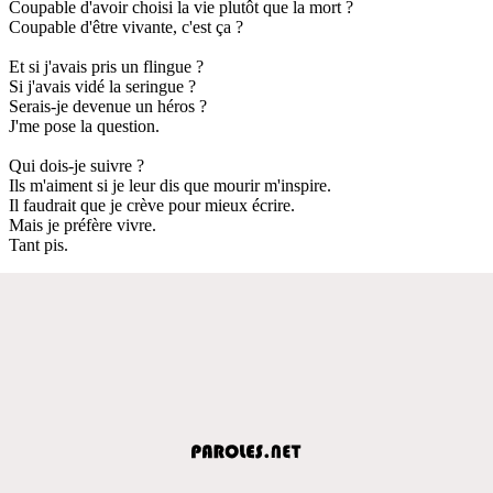
Coupable d'avoir choisi la vie plutôt que la mort ?
Coupable d'être vivante, c'est ça ?
Et si j'avais pris un flingue ?
Si j'avais vidé la seringue ?
Serais-je devenue un héros ?
J'me pose la question.
Qui dois-je suivre ?
Ils m'aiment si je leur dis que mourir m'inspire.
Il faudrait que je crève pour mieux écrire.
Mais je préfère vivre.
Tant pis.