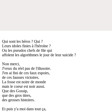
Qui sont les héros ? Qui ?
Leurs idoles finies à l'héroïne ?
Ou les pseudos chefs de file qui
affolent les algorithmes le jour de leur suicide ?
Non merci,
J'veux du réel pas de l'illusoire.
J'en ai fini de ces faux espoirs,
de ces fausses victoires.
La fosse est noire de monde
mais le coeur est noir aussi.
Que des Gossip,
que des gros titres,
des grosses histoires.
Et puis y'a moi dans tout ça,