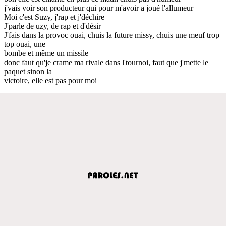
j'vais voir son producteur qui pour m'avoir a joué l'allumeur
Moi c'est Suzy, j'rap et j'déchire
J'parle de uzy, de rap et d'désir
J'fais dans la provoc ouai, chuis la future missy, chuis une meuf trop
top ouai, une
bombe et même un missile
donc faut qu'je crame ma rivale dans l'tournoi, faut que j'mette le
paquet sinon la
victoire, elle est pas pour moi