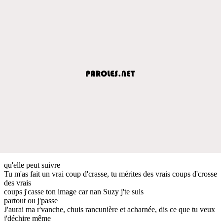
qu'elle peut suivre
Tu m'as fait un vrai coup d'crasse, tu mérites des vrais coups d'crosse
des vrais
coups j'casse ton image car nan Suzy j'te suis
partout ou j'passe
J'aurai ma r'vanche, chuis rancunière et acharnée, dis ce que tu veux
j'déchire même