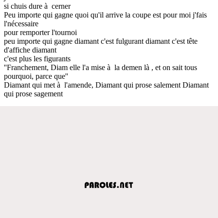
si chuis dure à cerner
Peu importe qui gagne quoi qu'il arrive la coupe est pour moi j'fais
l'nécessaire
pour remporter l'tournoi
peu importe qui gagne diamant c'est fulgurant diamant c'est tête
d'affiche diamant
c'est plus les figurants
''Franchement, Diam elle l'a mise à la demen là , et on sait tous
pourquoi, parce que''
Diamant qui met à l'amende, Diamant qui prose salement Diamant
qui prose sagement