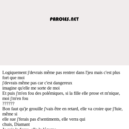
Logiquement j'devrais même pas rentrer dans l'jeu mais c'est plus
fort que moi
j'devrais même pas car c'est dangereux
imagine qu'elle me sorte de moi
Et puis j'm'en fou des polémiques, si la fille elle prose et m'nique,
moi j'm'en fou
??????
Bon faut qu'je grouille j'vais être en retard, elle va croire que j'fuie,
même si
elle sue j'ferais pas d'sentiments, elle verra qui
chuis, Diamant