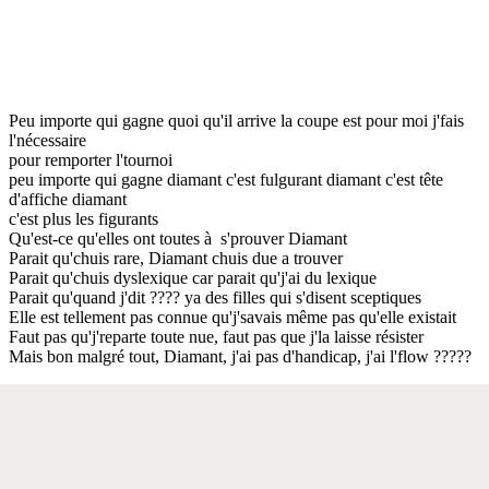
Peu importe qui gagne quoi qu'il arrive la coupe est pour moi j'fais
l'nécessaire
pour remporter l'tournoi
peu importe qui gagne diamant c'est fulgurant diamant c'est tête
d'affiche diamant
c'est plus les figurants
Qu'est-ce qu'elles ont toutes à s'prouver Diamant
Parait qu'chuis rare, Diamant chuis due a trouver
Parait qu'chuis dyslexique car parait qu'j'ai du lexique
Parait qu'quand j'dit ???? ya des filles qui s'disent sceptiques
Elle est tellement pas connue qu'j'savais même pas qu'elle existait
Faut pas qu'j'reparte toute nue, faut pas que j'la laisse résister
Mais bon malgré tout, Diamant, j'ai pas d'handicap, j'ai l'flow ?????