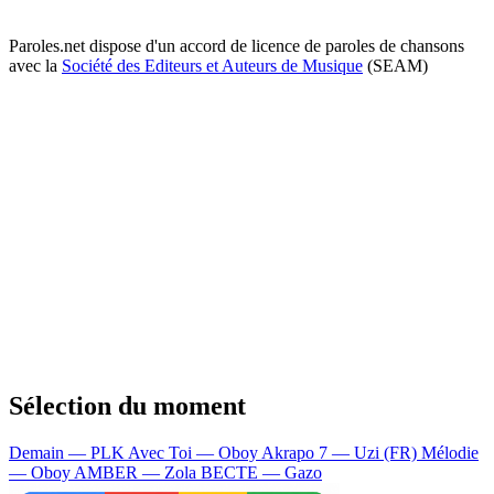
Paroles.net dispose d'un accord de licence de paroles de chansons
avec la
Société des Editeurs et Auteurs de Musique
(SEAM)
Sélection du moment
Demain — PLK
Avec Toi — Oboy
Akrapo 7 — Uzi (FR)
Mélodie
— Oboy
AMBER — Zola
BECTE — Gazo