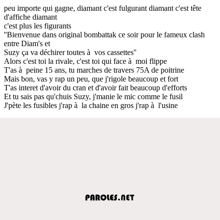
peu importe qui gagne, diamant c'est fulgurant diamant c'est tête
d'affiche diamant
c'est plus les figurants
''Bienvenue dans original bombattak ce soir pour le fameux clash
entre Diam's et
Suzy ça va déchirer toutes à vos cassettes''
Alors c'est toi la rivale, c'est toi qui face à moi flippe
T'as à peine 15 ans, tu marches de travers 75A de poitrine
Mais bon, vas y rap un peu, que j'rigole beaucoup et fort
T'as interet d'avoir du cran et d'avoir fait beaucoup d'efforts
Et tu sais pas qu'chuis Suzy, j'manie le mic comme le fusil
J'pète les fusibles j'rap à la chaine en gros j'rap à l'usine