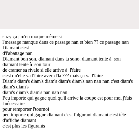
suzy ça j'm'en moque même si
l'message manque dans ce passage nan et bien ?? ce passage nan
Diamant c'est
d'l'abattage nan
Diamant bon son, diamant dans ta sono, diamant tente à son
diamant tente à son tour
de cramer sa rivale si elle arrive à l'faire
c'est qu'elle va l'faire avec d'la ??? mais ça va l'faire
Diam's diam's diam's diam's diam's diam's nan nan nan c'est diam's
diam's diam's
diam's diam's diam's nan nan nan
Peu importe qui gagne quoi qu'il arrive la coupe est pour moi j'fais
l'nécessaire
pour remporter l'tournoi
peu importe qui gagne diamant c'est fulgurant diamant c'est tête
d'affiche diamant
c'est plus les figurants