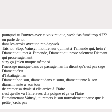
pourquoi tu l'ouvres avec ta voix rauque, wesh t'as fumé trop d'???
on parle de toi
dans les arroks avec ton rap daywok
Tais toi, Stop, Vainsyl, montre leur qui met à l'amende qui, hein ?
Diamant qui met à l'amende, Diamant qui prose salement Diamant
qui prose sagement
suzy ça j'm'en moque même si
l'message manque dans ce passage nan Ils diront qu'c'est pas sage
Diamant c'est
d'l'abattage nan
Diamant bon son, diamant dans ta sono, diamant tente à son
diamant tente à son tour
de cramer sa rivale si elle arrive à l'faire
c'est qu'elle va l'faire avec d'la poigne et ça va l'faire
Et maintenant Vainsyl, tu remets le son normalement parce que la
petite j'crois pas