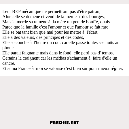
Leur BEP mécanique ne permettront pas d'être patron,
Alors elle se démène et vend de la merde à des bourges,
Mais la merde sa ramène à la mère un peu de bouffe, ouais.
Parce que la famille c'est l'amour et que l'amour se fait rare
Elle se bat tant bien que mal pour les mettre à l'écart,
Elle a des valeurs, des principes et des codes,
Elle se couche à l'heure du coq, car elle passe toutes ses nuits au
phone.
Elle parait faignante mais dans le fond, elle perd pas d' temps,
Certains la craignent car les médias s'acharnent à faire d'elle un
cancre,
Et si ma France à moi se valorise c'est bien sûr pour mieux régner,