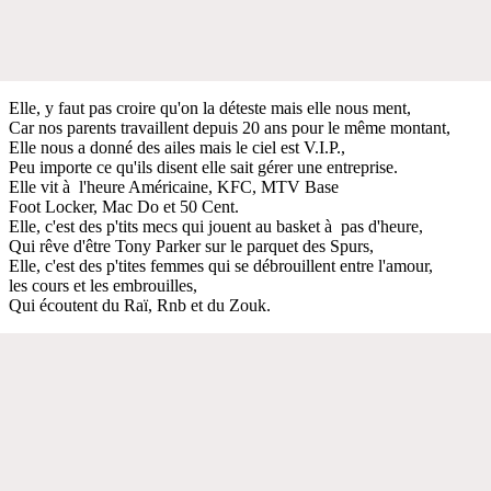
Elle, y faut pas croire qu'on la déteste mais elle nous ment,
Car nos parents travaillent depuis 20 ans pour le même montant,
Elle nous a donné des ailes mais le ciel est V.I.P.,
Peu importe ce qu'ils disent elle sait gérer une entreprise.
Elle vit à l'heure Américaine, KFC, MTV Base
Foot Locker, Mac Do et 50 Cent.
Elle, c'est des p'tits mecs qui jouent au basket à pas d'heure,
Qui rêve d'être Tony Parker sur le parquet des Spurs,
Elle, c'est des p'tites femmes qui se débrouillent entre l'amour,
les cours et les embrouilles,
Qui écoutent du Raï, Rnb et du Zouk.