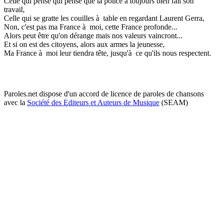
Celle qui pense qui pense que la police a toujours bien fait son
travail,
Celle qui se gratte les couilles à table en regardant Laurent Gerra,
Non, c'est pas ma France à moi, cette France profonde...
Alors peut être qu'on dérange mais nos valeurs vaincront...
Et si on est des citoyens, alors aux armes la jeunesse,
Ma France à moi leur tiendra tête, jusqu'à ce qu'ils nous respectent.
Paroles.net dispose d'un accord de licence de paroles de chansons
avec la
Société des Editeurs et Auteurs de Musique
(SEAM)