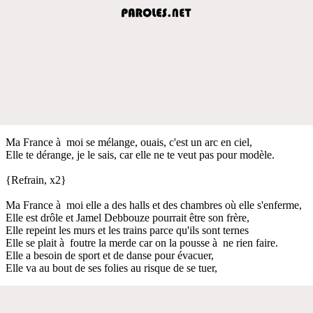
Ma France à moi se mélange, ouais, c'est un arc en ciel,
Elle te dérange, je le sais, car elle ne te veut pas pour modèle.
{Refrain, x2}
Ma France à moi elle a des halls et des chambres où elle s'enferme,
Elle est drôle et Jamel Debbouze pourrait être son frère,
Elle repeint les murs et les trains parce qu'ils sont ternes
Elle se plait à foutre la merde car on la pousse à ne rien faire.
Elle a besoin de sport et de danse pour évacuer,
Elle va au bout de ses folies au risque de se tuer,