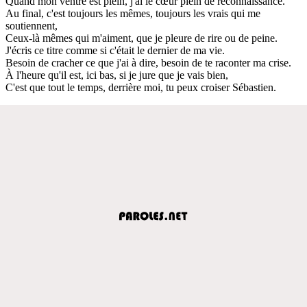
Quand mon ventre est plein, j'ai le cœur plein de reconnaissance.
Au final, c'est toujours les mêmes, toujours les vrais qui me
soutiennent,
Ceux-là mêmes qui m'aiment, que je pleure de rire ou de peine.
J'écris ce titre comme si c'était le dernier de ma vie.
Besoin de cracher ce que j'ai à dire, besoin de te raconter ma crise.
À l'heure qu'il est, ici bas, si je jure que je vais bien,
C'est que tout le temps, derrière moi, tu peux croiser Sébastien.