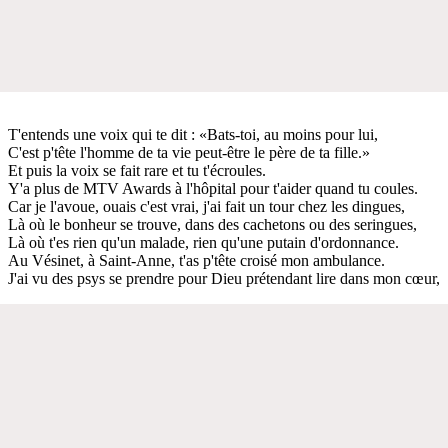
T'entends une voix qui te dit : «Bats-toi, au moins pour lui,
C'est p'tête l'homme de ta vie peut-être le père de ta fille.»
Et puis la voix se fait rare et tu t'écroules.
Y'a plus de MTV Awards à l'hôpital pour t'aider quand tu coules.
Car je l'avoue, ouais c'est vrai, j'ai fait un tour chez les dingues,
Là où le bonheur se trouve, dans des cachetons ou des seringues,
Là où t'es rien qu'un malade, rien qu'une putain d'ordonnance.
Au Vésinet, à Saint-Anne, t'as p'tête croisé mon ambulance.
J'ai vu des psys se prendre pour Dieu prétendant lire dans mon cœur,