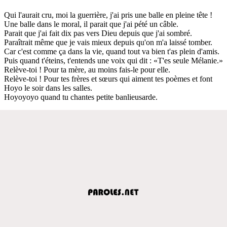
Qui l'aurait cru, moi la guerrière, j'ai pris une balle en pleine tête !
Une balle dans le moral, il parait que j'ai pété un câble.
Parait que j'ai fait dix pas vers Dieu depuis que j'ai sombré.
Paraîtrait même que je vais mieux depuis qu'on m'a laissé tomber.
Car c'est comme ça dans la vie, quand tout va bien t'as plein d'amis.
Puis quand t'éteins, t'entends une voix qui dit : «T'es seule Mélanie.»
Relève-toi ! Pour ta mère, au moins fais-le pour elle.
Relève-toi ! Pour tes frères et sœurs qui aiment tes poèmes et font
Hoyo le soir dans les salles.
Hoyoyoyo quand tu chantes petite banlieusarde.