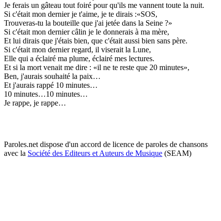
Je ferais un gâteau tout foiré pour qu'ils me vannent toute la nuit.
Si c'était mon dernier je t'aime, je te dirais :«SOS,
Trouveras-tu la bouteille que j'ai jetée dans la Seine ?»
Si c'était mon dernier câlin je le donnerais à ma mère,
Et lui dirais que j'étais bien, que c'était aussi bien sans père.
Si c'était mon dernier regard, il viserait la Lune,
Elle qui a éclairé ma plume, éclairé mes lectures.
Et si la mort venait me dire : «il ne te reste que 20 minutes»,
Ben, j'aurais souhaité la paix…
Et j'aurais rappé 10 minutes…
10 minutes…10 minutes…
Je rappe, je rappe…
Paroles.net dispose d'un accord de licence de paroles de chansons
avec la
Société des Editeurs et Auteurs de Musique
(SEAM)