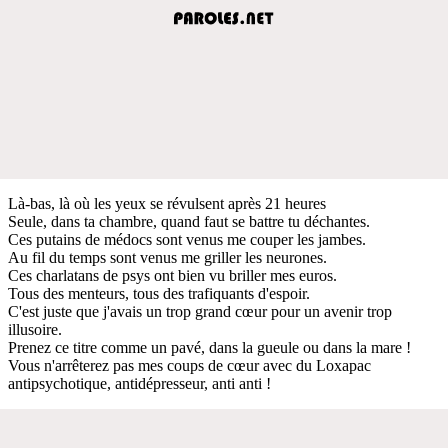
Là-bas, là où les yeux se révulsent après 21 heures
Seule, dans ta chambre, quand faut se battre tu déchantes.
Ces putains de médocs sont venus me couper les jambes.
Au fil du temps sont venus me griller les neurones.
Ces charlatans de psys ont bien vu briller mes euros.
Tous des menteurs, tous des trafiquants d'espoir.
C'est juste que j'avais un trop grand cœur pour un avenir trop
illusoire.
Prenez ce titre comme un pavé, dans la gueule ou dans la mare !
Vous n'arrêterez pas mes coups de cœur avec du Loxapac
antipsychotique, antidépresseur, anti anti !