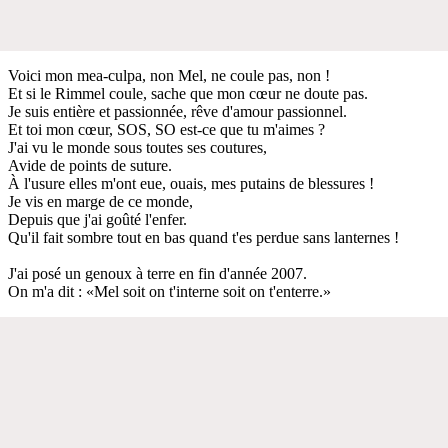
Voici mon mea-culpa, non Mel, ne coule pas, non !
Et si le Rimmel coule, sache que mon cœur ne doute pas.
Je suis entière et passionnée, rêve d'amour passionnel.
Et toi mon cœur, SOS, SO est-ce que tu m'aimes ?
J'ai vu le monde sous toutes ses coutures,
Avide de points de suture.
À l'usure elles m'ont eue, ouais, mes putains de blessures !
Je vis en marge de ce monde,
Depuis que j'ai goûté l'enfer.
Qu'il fait sombre tout en bas quand t'es perdue sans lanternes !
J'ai posé un genoux à terre en fin d'année 2007.
On m'a dit : «Mel soit on t'interne soit on t'enterre.»