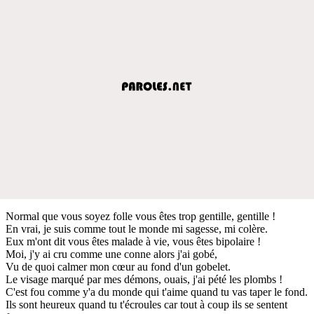
Normal que vous soyez folle vous êtes trop gentille, gentille !
En vrai, je suis comme tout le monde mi sagesse, mi colère.
Eux m'ont dit vous êtes malade à vie, vous êtes bipolaire !
Moi, j'y ai cru comme une conne alors j'ai gobé,
Vu de quoi calmer mon cœur au fond d'un gobelet.
Le visage marqué par mes démons, ouais, j'ai pété les plombs !
C'est fou comme y'a du monde qui t'aime quand tu vas taper le fond.
Ils sont heureux quand tu t'écroules car tout à coup ils se sentent