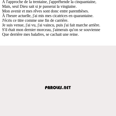
À l'approche de la trentaine, j'appréhende la cinquantaine,
Mais, seul Dieu sait si je passerai la vingtaine.
Mon avenir et mes rêves sont donc entre parenthèses.
À l'heure actuelle, j'ai mis mes cicatrices en quarantaine.
J'écris ce titre comme une fin de carrière.
Je suis venue, j'ai vu, j'ai vaincu, puis j'ai fait marche arrière.
S'il était mon dernier morceau, j'aimerais qu'on se souvienne
Que derrière mes balafres, se cachait une reine.