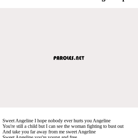
Sweet Angeline I hope nobody ever hurts you Angeline
You're still a child but I can see the woman fighting to bust out
And take you far away from me sweet Angeline
Sweet Angeline you're young and free