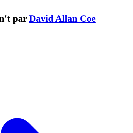
n't par
David Allan Coe