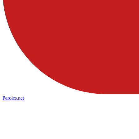
Paroles
.net