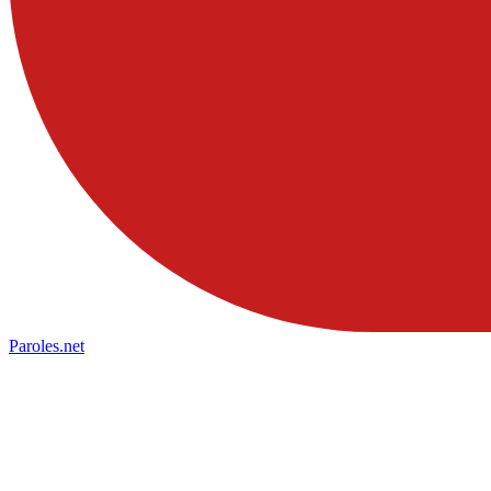
Paroles
.net