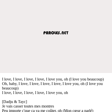
I love, I love, I love, I love, I love you, oh (I love you beaucoup)
Oh, baby, I love, I love, I love, I love, I love you, oh (I love you
beaucoup)
I love, I love, I love, I love, I love you, oh
[Dadju & Tayc]
Je vais casser toutes mes montres
Peu importe c'que ça va me coûter, oh (Mon cœur a parlé)