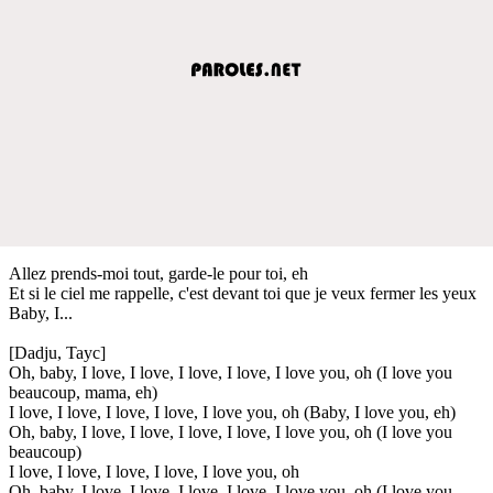
Allez prends-moi tout, garde-le pour toi, eh
Et si le ciel me rappelle, c'est devant toi que je veux fermer les yeux
Baby, I...
[Dadju, Tayc]
Oh, baby, I love, I love, I love, I love, I love you, oh (I love you
beaucoup, mama, eh)
I love, I love, I love, I love, I love you, oh (Baby, I love you, eh)
Oh, baby, I love, I love, I love, I love, I love you, oh (I love you
beaucoup)
I love, I love, I love, I love, I love you, oh
Oh, baby, I love, I love, I love, I love, I love you, oh (I love you