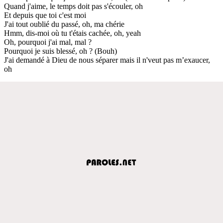
Quand j'aime, le temps doit pas s'écouler, oh
Et depuis que toi c'est moi
J'ai tout oublié du passé, oh, ma chérie
Hmm, dis-moi où tu t'étais cachée, oh, yeah
Oh, pourquoi j'ai mal, mal ?
Pourquoi je suis blessé, oh ? (Bouh)
J'ai demandé à Dieu de nous séparer mais il n'veut pas m’exaucer,
oh