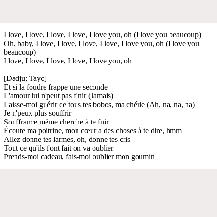
I love, I love, I love, I love, I love you, oh (I love you beaucoup)
Oh, baby, I love, I love, I love, I love, I love you, oh (I love you
beaucoup)
I love, I love, I love, I love, I love you, oh
[Dadju; Tayc]
Et si la foudre frappe une seconde
L'amour lui n'peut pas finir (Jamais)
Laisse-moi guérir de tous tes bobos, ma chérie (Ah, na, na, na)
Je n'peux plus souffrir
Souffrance même cherche à te fuir
Écoute ma poitrine, mon cœur a des choses à te dire, hmm
Allez donne tes larmes, oh, donne tes cris
Tout ce qu'ils t'ont fait on va oublier
Prends-moi cadeau, fais-moi oublier mon goumin