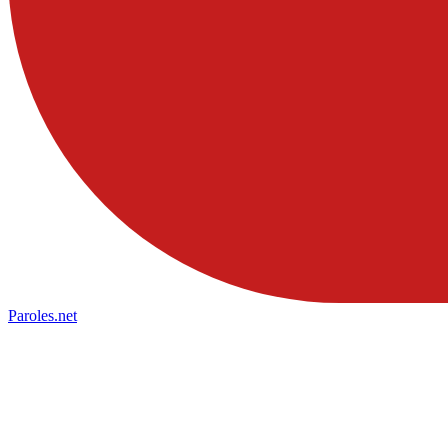
Paroles
.net