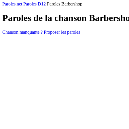
Paroles.net
Paroles D12
Paroles Barbershop
Paroles de la chanson Barbersh
Chanson manquante ? Proposer les paroles