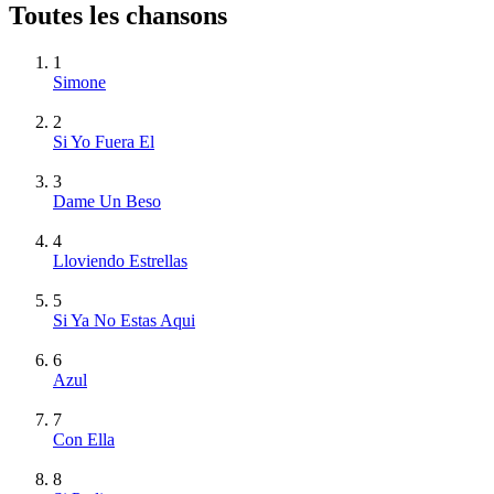
Toutes les chansons
1
Simone
2
Si Yo Fuera El
3
Dame Un Beso
4
Lloviendo Estrellas
5
Si Ya No Estas Aqui
6
Azul
7
Con Ella
8