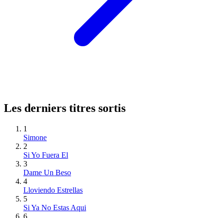
Les derniers titres sortis
1
Simone
2
Si Yo Fuera El
3
Dame Un Beso
4
Lloviendo Estrellas
5
Si Ya No Estas Aqui
6