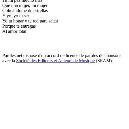
Tu mi paz mucho mas
Que una mujer, mi mujer
Colmándome de estrellas
Y yo, yo tu ser
Yo tu hogar y tu red para saltar
Porque te entregas
Al amor total
Paroles.net dispose d'un accord de licence de paroles de chansons
avec la
Société des Editeurs et Auteurs de Musique
(SEAM)