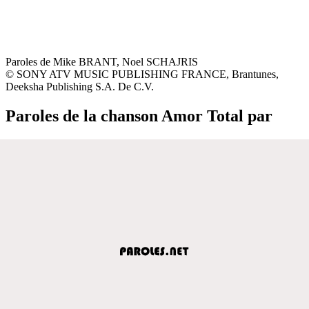
Paroles de Mike BRANT, Noel SCHAJRIS
© SONY ATV MUSIC PUBLISHING FRANCE, Brantunes,
Deeksha Publishing S.A. De C.V.
Paroles de la chanson Amor Total par