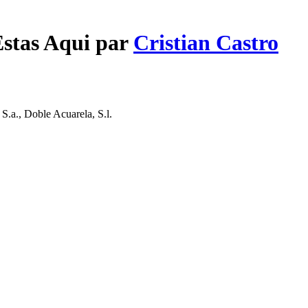
Estas Aqui par
Cristian Castro
.a., Doble Acuarela, S.l.