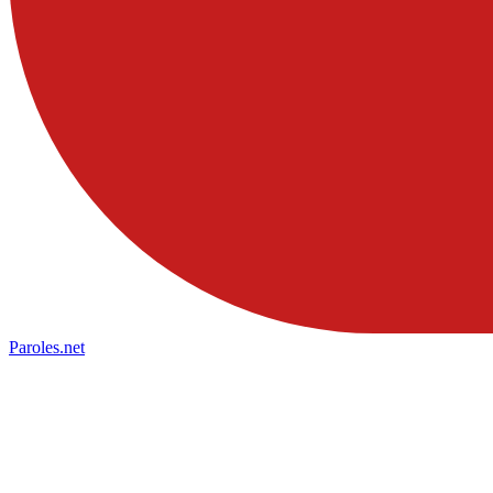
Paroles
.net