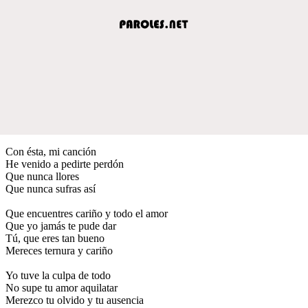
Con ésta, mi canción
He venido a pedirte perdón
Que nunca llores
Que nunca sufras así
Que encuentres cariño y todo el amor
Que yo jamás te pude dar
Tú, que eres tan bueno
Mereces ternura y cariño
Yo tuve la culpa de todo
No supe tu amor aquilatar
Merezco tu olvido y tu ausencia