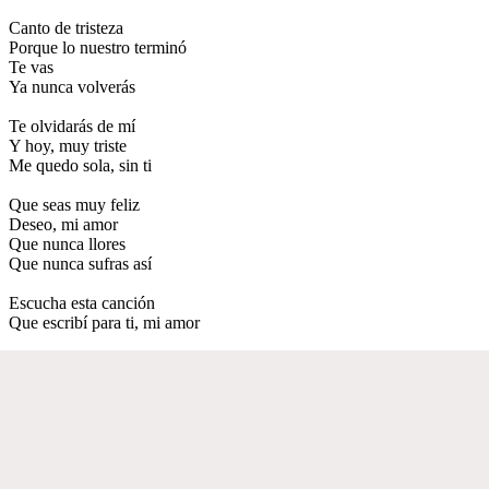
Canto de tristeza
Porque lo nuestro terminó
Te vas
Ya nunca volverás
Te olvidarás de mí
Y hoy, muy triste
Me quedo sola, sin ti
Que seas muy feliz
Deseo, mi amor
Que nunca llores
Que nunca sufras así
Escucha esta canción
Que escribí para ti, mi amor