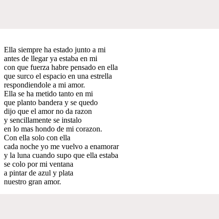
Ella siempre ha estado junto a mi
antes de llegar ya estaba en mi
con que fuerza habre pensado en ella
que surco el espacio en una estrella
respondiendole a mi amor.
Ella se ha metido tanto en mi
que planto bandera y se quedo
dijo que el amor no da razon
y sencillamente se instalo
en lo mas hondo de mi corazon.
Con ella solo con ella
cada noche yo me vuelvo a enamorar
y la luna cuando supo que ella estaba
se colo por mi ventana
a pintar de azul y plata
nuestro gran amor.