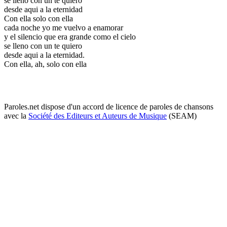
se lleno con un te quiero
desde aqui a la eternidad
Con ella solo con ella
cada noche yo me vuelvo a enamorar
y el silencio que era grande como el cielo
se lleno con un te quiero
desde aqui a la eternidad.
Con ella, ah, solo con ella
Paroles.net dispose d'un accord de licence de paroles de chansons
avec la
Société des Editeurs et Auteurs de Musique
(SEAM)