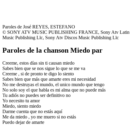
Paroles de José REYES, ESTEFANO
© SONY ATV MUSIC PUBLISHING FRANCE, Sony Atv Latin
Music Publishing Llc, Sony Atv Discos Music Publishing Llc
Paroles de la chanson Miedo par
Creeme, estos días sin ti causan miedo
Sabes bien que se nos sigue lo que se me va
Creeme , si de pronto te digo lo siento
Sabes bien que más que amarte eres mi necesidad
No me destruyas el mundo, el unico mundo que tengo
No solo soy el que habla es mi alma que no puede más
Tu adiós no puedes ser definitivo no
Yo necesito tu amor
Miedo, siento miedo
Darme cuenta que no estás aquí
Me da miedo , yo me muero si no estás
Puedo dejar de amarte