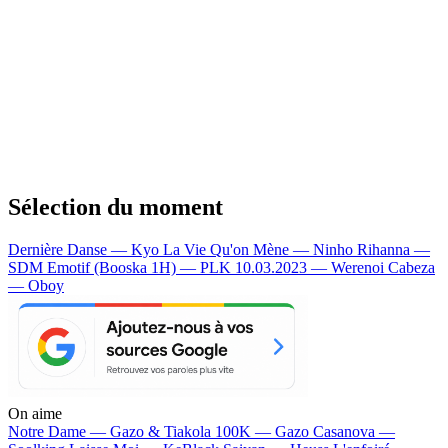
Sélection du moment
Dernière Danse — Kyo
La Vie Qu'on Mène — Ninho
Rihanna —
SDM
Emotif (Booska 1H) — PLK
10.03.2023 — Werenoi
Cabeza
— Oboy
On aime
Notre Dame —
Gazo & Tiakola
100K —
Gazo
Casanova —