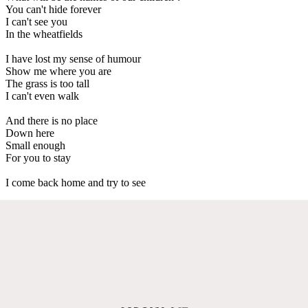
You can't hide forever
I can't see you
In the wheatfields
I have lost my sense of humour
Show me where you are
The grass is too tall
I can't even walk
And there is no place
Down here
Small enough
For you to stay
I come back home and try to see