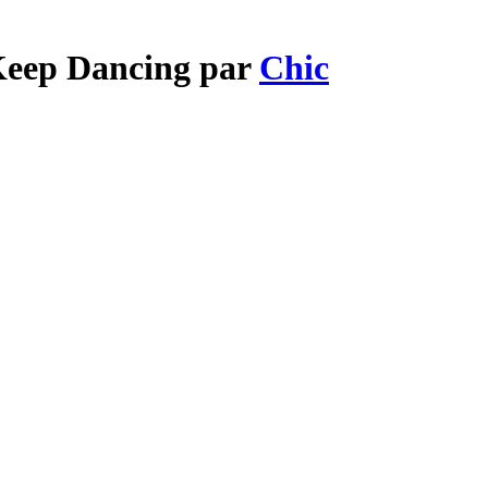
 Keep Dancing par
Chic