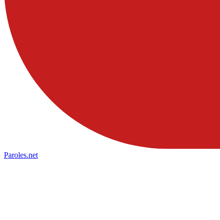
Paroles
.net