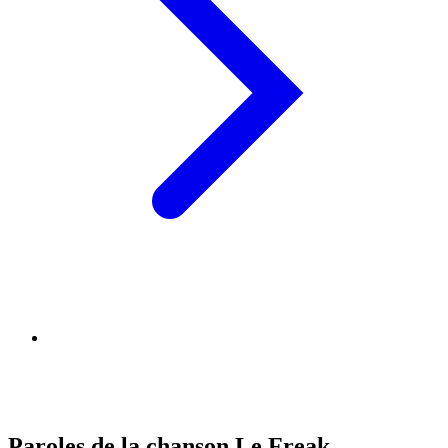
Paroles de la chanson Le Freak