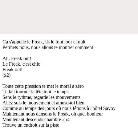
Ca s'appelle le Freak, ils le font jour et nuit
Permets-nous, nous allons te montrer comment
Ah, Freak out!
Le Freak, c'est chic
Freak out!
(x2)
Toute cette pression te met le moral à zéro
Te fait tourner la tête tout le temps
Sens le rythme, regarde les mouvements
Allez suis le mouvement et amuse-toi bien
Comme au temps des jours où nous fêtions à l'hôtel Savoy
Maintenant nous dansons le Freak, oh quel bonheur
Maintenant descends chambre 254
Trouve un endroit sur la piste