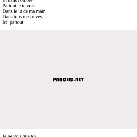
Et dans l'ombre
Partout je te vois
Dans le lit de ma main
Dans tous mes rêves
Ici, partout
Je ne vois que toi