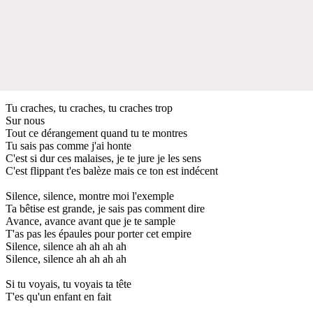
Tu craches, tu craches, tu craches trop
Sur nous
Tout ce dérangement quand tu te montres
Tu sais pas comme j'ai honte
C'est si dur ces malaises, je te jure je les sens
C'est flippant t'es balèze mais ce ton est indécent
Silence, silence, montre moi l'exemple
Ta bêtise est grande, je sais pas comment dire
Avance, avance avant que je te sample
T'as pas les épaules pour porter cet empire
Silence, silence ah ah ah ah
Silence, silence ah ah ah ah
Si tu voyais, tu voyais ta tête
T'es qu'un enfant en fait