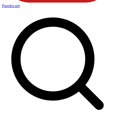
Paroles
.net