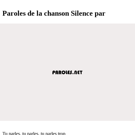
Paroles de la chanson Silence par
Tu parles, tu parles, tu parles trop