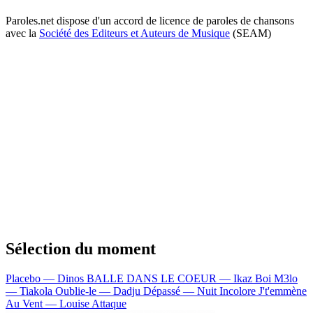
Paroles.net dispose d'un accord de licence de paroles de chansons
avec la
Société des Editeurs et Auteurs de Musique
(SEAM)
Sélection du moment
Placebo — Dinos
BALLE DANS LE COEUR — Ikaz Boi
M3lo
— Tiakola
Oublie-le — Dadju
Dépassé — Nuit Incolore
J't'emmène
Au Vent — Louise Attaque