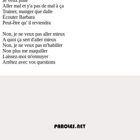
Je veux juste
Aller mal et y'a pas de mal à ça
Trainer, manger que dalle
Écouter Barbara
Peut-être qu' il reviendra
Non, je ne veux pas aller mieux
A quoi ça sert d'aller mieux
Non, je ne veux pas m'habiller
Non plus me maquiller
Laissez-moi m'ennuyer
Arrêtez avec vos questions