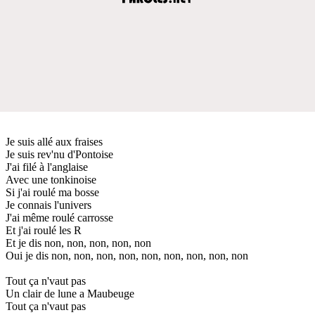
Je suis allé aux fraises
Je suis rev'nu d'Pontoise
J'ai filé à l'anglaise
Avec une tonkinoise
Si j'ai roulé ma bosse
Je connais l'univers
J'ai même roulé carrosse
Et j'ai roulé les R
Et je dis non, non, non, non, non
Oui je dis non, non, non, non, non, non, non, non, non
Tout ça n'vaut pas
Un clair de lune a Maubeuge
Tout ça n'vaut pas