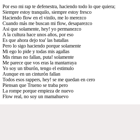
Por eso mi rap te defenestra, haciendo todo lo que quiera;
Siempre estoy tranquilo, siempre estoy fresco
Haciendo flow en el vinilo, me lo merezco
Cuando más me buscan mi flow, desaparezco
Asi que solamente, hey! yo permanezco
A la cultura hace unos años, por eso
Es que ahora dejo toa' las batallas
Pero lo sigo haciendo porque solamente
Mi ego lo pide y todas mis agallas
Mis rimas no fallan, puta! solamente
Me parece que vos eras la mantarraya
Yo soy un tiburón, tengo el estimulo
Aunque en un cinturón fallan
Todos esos rappers, hey! se me quedan en cero
Piensan que Trueno se traba pero
La rompe porque empieza de nuevo
Flow real, no soy un mamahuevo