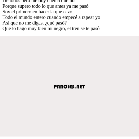
De todos pero me doy cuenta que no
Porque supero todo lo que antes ya me pasó
Soy el primero en hacer la que cazo
Todo el mundo entero cuando empecé a rapear yo
Asi que no me digas, ¿qué pasó?
Que lo hago muy bien mi negro, el tren se te pasó