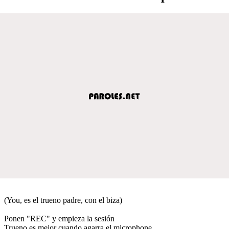
(You, es el trueno padre, con el biza)
Ponen "REC" y empieza la sesión
Trueno es mejor cuando agarra el microphone