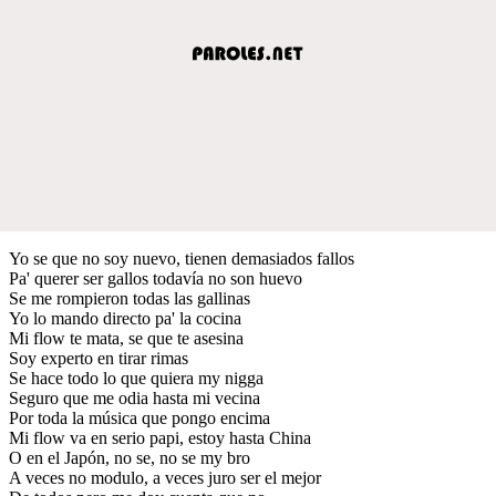
Yo se que no soy nuevo, tienen demasiados fallos
Pa' querer ser gallos todavía no son huevo
Se me rompieron todas las gallinas
Yo lo mando directo pa' la cocina
Mi flow te mata, se que te asesina
Soy experto en tirar rimas
Se hace todo lo que quiera my nigga
Seguro que me odia hasta mi vecina
Por toda la música que pongo encima
Mi flow va en serio papi, estoy hasta China
O en el Japón, no se, no se my bro
A veces no modulo, a veces juro ser el mejor