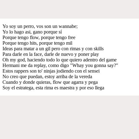
Yo soy un perro, vos son un wannabe;
Yo lo hago asi, gano porque sí
Porque tengo flow, porque tengo free
Porque tengo hits, porque tengo mil
Ideas para matar a un gil pero con rimas y con skills
Para darle en la face, darle de nuevo y poner play
Oh my god, haciendo todo lo que quiero adentro del game
Hermani me da replay, como digo "Whay you gonna say?"
Estos rappers son to' ninjas jodiendo con el sensei
No creo que puedan, estoy arriba de la vereda
Cuando y donde quieras, flow que agarra y pega
Soy el estratega, esta rima es maestra y por eso llega