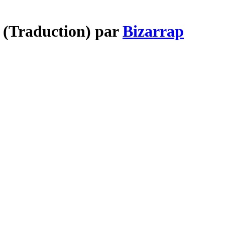
6 (Traduction) par
Bizarrap