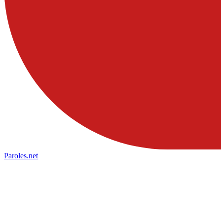
Paroles
.net