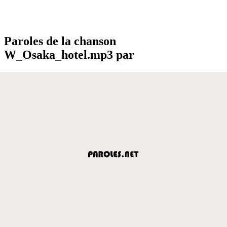
Paroles de la chanson
W_Osaka_hotel.mp3 par