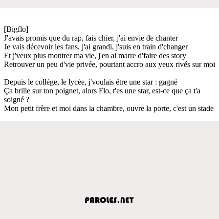
[Bigflo]
J'avais promis que du rap, fais chier, j'ai envie de chanter
Je vais décevoir les fans, j'ai grandi, j'suis en train d'changer
Et j'veux plus montrer ma vie, j'en ai marre d'faire des story
Retrouver un peu d'vie privée, pourtant accro aux yeux rivés sur moi
Depuis le collège, le lycée, j'voulais être une star : gagné
Ça brille sur ton poignet, alors Flo, t'es une star, est-ce que ça t'a
soigné ?
Mon petit frère et moi dans la chambre, ouvre la porte, c'est un stade