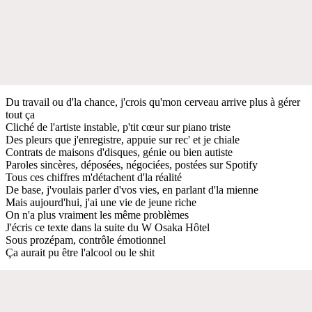
Du travail ou d'la chance, j'crois qu'mon cerveau arrive plus à gérer
tout ça
Cliché de l'artiste instable, p'tit cœur sur piano triste
Des pleurs que j'enregistre, appuie sur rec' et je chiale
Contrats de maisons d'disques, génie ou bien autiste
Paroles sincères, déposées, négociées, postées sur Spotify
Tous ces chiffres m'détachent d'la réalité
De base, j'voulais parler d'vos vies, en parlant d'la mienne
Mais aujourd'hui, j'ai une vie de jeune riche
On n'a plus vraiment les même problèmes
J'écris ce texte dans la suite du W Osaka Hôtel
Sous prozépam, contrôle émotionnel
Ça aurait pu être l'alcool ou le shit