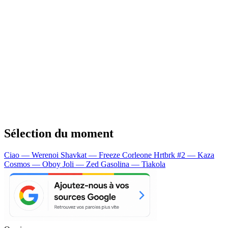
Sélection du moment
Ciao — Werenoi
Shavkat — Freeze Corleone
Hrtbrk #2 — Kaza
Cosmos — Oboy
Joli — Zed
Gasolina — Tiakola