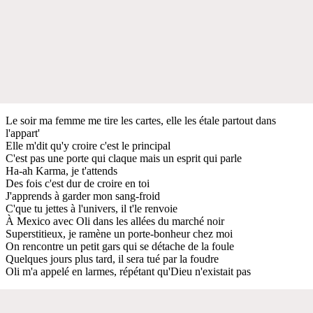
Le soir ma femme me tire les cartes, elle les étale partout dans
l'appart'
Elle m'dit qu'y croire c'est le principal
C'est pas une porte qui claque mais un esprit qui parle
Ha-ah Karma, je t'attends
Des fois c'est dur de croire en toi
J'apprends à garder mon sang-froid
C'que tu jettes à l'univers, il t'le renvoie
À Mexico avec Oli dans les allées du marché noir
Superstitieux, je ramène un porte-bonheur chez moi
On rencontre un petit gars qui se détache de la foule
Quelques jours plus tard, il sera tué par la foudre
Oli m'a appelé en larmes, répétant qu'Dieu n'existait pas