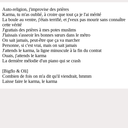
Auto-religion, j'improvise des prières
Karma, tu m'as oublié, à croire que tout ça je l'ai mérité
La boule au ventre, j'étais terrifié, et j'veux pas mourir sans connaître
cette vérité
J'grattais des prières à mes potes muslims
J'laissais s'asseoir les bonnes sœurs dans le métro
On sait jamais, peut-être que ça va marcher
Personne, si c'est vrai, mais on sait jamais
J'attends le karma, la ligne minuscule à la fin du contrat
Ouais, j'attends le karma
La dernière mélodie d'un piano qui se crash
[Bigflo & Oli]
Combien de fois on m'a dit qu'il viendrait, hmmm
Laisse faire le karma, le karma