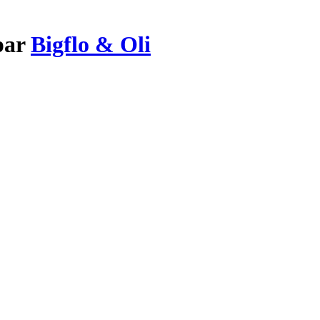
 par
Bigflo & Oli