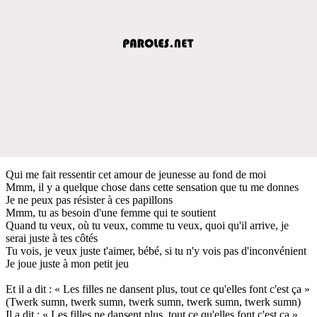
Qui me fait ressentir cet amour de jeunesse au fond de moi
Mmm, il y a quelque chose dans cette sensation que tu me donnes
Je ne peux pas résister à ces papillons
Mmm, tu as besoin d'une femme qui te soutient
Quand tu veux, où tu veux, comme tu veux, quoi qu'il arrive, je
serai juste à tes côtés
Tu vois, je veux juste t'aimer, bébé, si tu n'y vois pas d'inconvénient
Je joue juste à mon petit jeu
Et il a dit : « Les filles ne dansent plus, tout ce qu'elles font c'est ça »
(Twerk sumn, twerk sumn, twerk sumn, twerk sumn, twerk sumn)
Il a dit : « Les filles ne dansent plus, tout ce qu'elles font c'est ça »