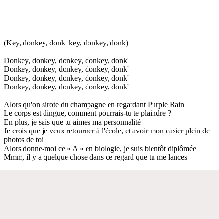
(Key, donkey, donk, key, donkey, donk)
Donkey, donkey, donkey, donkey, donk'
Donkey, donkey, donkey, donkey, donk'
Donkey, donkey, donkey, donkey, donk'
Donkey, donkey, donkey, donkey, donk'
Alors qu'on sirote du champagne en regardant Purple Rain
Le corps est dingue, comment pourrais-tu te plaindre ?
En plus, je sais que tu aimes ma personnalité
Je crois que je veux retourner à l'école, et avoir mon casier plein de
photos de toi
Alors donne-moi ce « A » en biologie, je suis bientôt diplômée
Mmm, il y a quelque chose dans ce regard que tu me lances