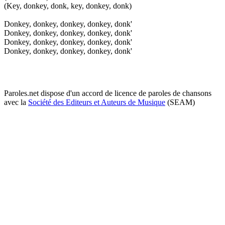
(Key, donkey, donk, key, donkey, donk)
Donkey, donkey, donkey, donkey, donk'
Donkey, donkey, donkey, donkey, donk'
Donkey, donkey, donkey, donkey, donk'
Donkey, donkey, donkey, donkey, donk'
Paroles.net dispose d'un accord de licence de paroles de chansons
avec la
Société des Editeurs et Auteurs de Musique
(SEAM)