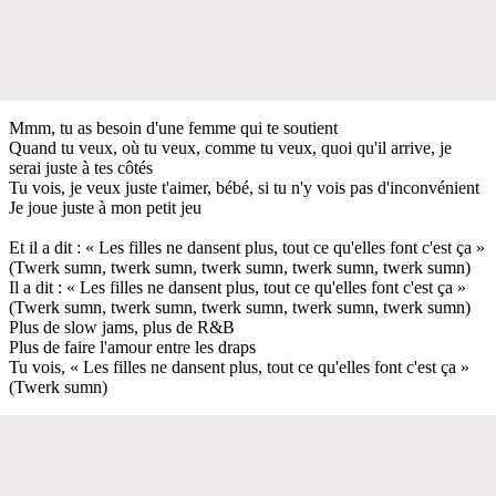
Mmm, tu as besoin d'une femme qui te soutient
Quand tu veux, où tu veux, comme tu veux, quoi qu'il arrive, je
serai juste à tes côtés
Tu vois, je veux juste t'aimer, bébé, si tu n'y vois pas d'inconvénient
Je joue juste à mon petit jeu
Et il a dit : « Les filles ne dansent plus, tout ce qu'elles font c'est ça »
(Twerk sumn, twerk sumn, twerk sumn, twerk sumn, twerk sumn)
Il a dit : « Les filles ne dansent plus, tout ce qu'elles font c'est ça »
(Twerk sumn, twerk sumn, twerk sumn, twerk sumn, twerk sumn)
Plus de slow jams, plus de R&B
Plus de faire l'amour entre les draps
Tu vois, « Les filles ne dansent plus, tout ce qu'elles font c'est ça »
(Twerk sumn)