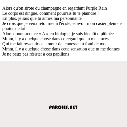
Alors qu'on sirote du champagne en regardant Purple Rain
Le corps est dingue, comment pourrais-tu te plaindre ?
En plus, je sais que tu aimes ma personnalité
Je crois que je veux retourner à l'école, et avoir mon casier plein de
photos de toi
Alors donne-moi ce « A » en biologie, je suis bientôt diplômée
Mmm, il y a quelque chose dans ce regard que tu me lances
Qui me fait ressentir cet amour de jeunesse au fond de moi
Mmm, il y a quelque chose dans cette sensation que tu me donnes
Je ne peux pas résister à ces papillons