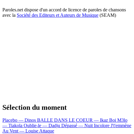
Paroles.net dispose d'un accord de licence de paroles de chansons
avec la
Société des Editeurs et Auteurs de Musique
(SEAM)
Sélection du moment
Placebo — Dinos
BALLE DANS LE COEUR — Ikaz Boi
M3lo
— Tiakola
Oublie-le — Dadju
Dépassé — Nuit Incolore
J't'emmène
Au Vent — Louise Attaque