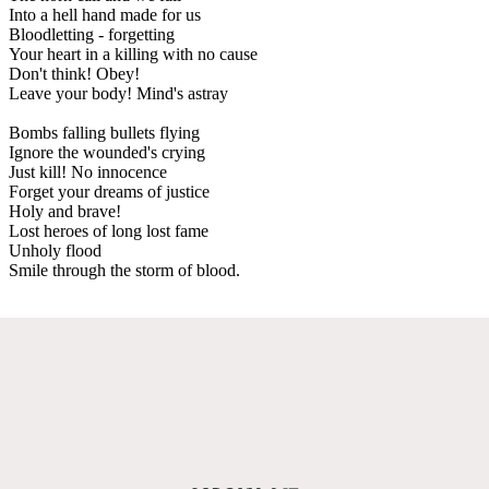
Into a hell hand made for us
Bloodletting - forgetting
Your heart in a killing with no cause
Don't think! Obey!
Leave your body! Mind's astray
Bombs falling bullets flying
Ignore the wounded's crying
Just kill! No innocence
Forget your dreams of justice
Holy and brave!
Lost heroes of long lost fame
Unholy flood
Smile through the storm of blood.