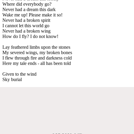
Where did everybody go?
Never had a dream this dark
Wake me up! Please make it so!
Never had a broken spirit
I cannot let this world go
Never had a broken wing
How do I fly? I do not know!
Lay feathered limbs upon the stones
My severed wings, my broken bones
I flew through fire and darkness cold
Here my tale ends - all has been told
Given to the wind
Sky burial