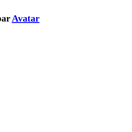
par
Avatar