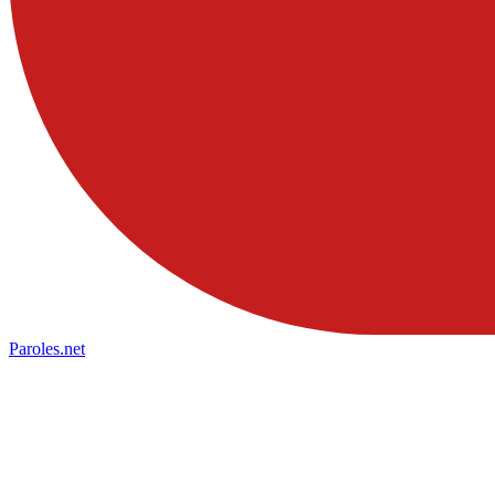
Paroles
.net