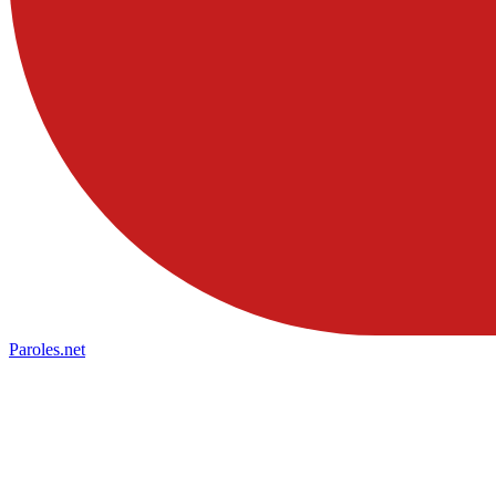
Paroles
.net