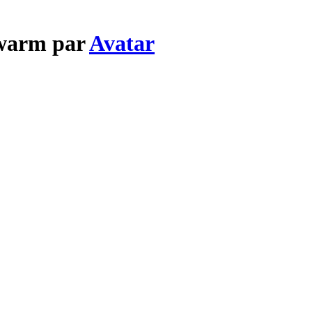
Swarm par
Avatar