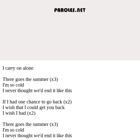
I carry on alone
There goes the summer (x3)
I'm so cold
I never thought we'd end it like this
If I had one chance to go back (x2)
I wish that I could get you back
I wish I had (x2)
There goes the summer (x3)
I'm so cold
I never thought we'd end it like this