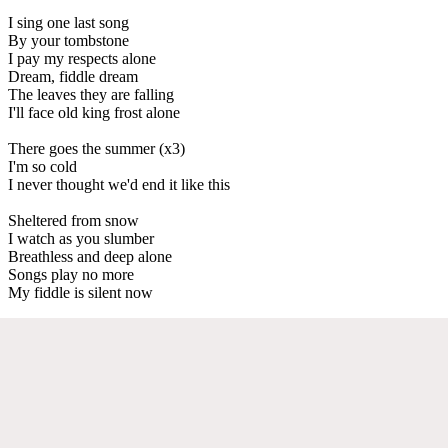
I sing one last song
By your tombstone
I pay my respects alone
Dream, fiddle dream
The leaves they are falling
I'll face old king frost alone
There goes the summer (x3)
I'm so cold
I never thought we'd end it like this
Sheltered from snow
I watch as you slumber
Breathless and deep alone
Songs play no more
My fiddle is silent now