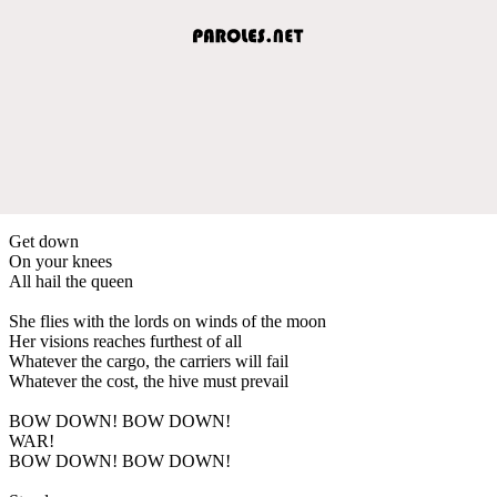
Get down
On your knees
All hail the queen
She flies with the lords on winds of the moon
Her visions reaches furthest of all
Whatever the cargo, the carriers will fail
Whatever the cost, the hive must prevail
BOW DOWN! BOW DOWN!
WAR!
BOW DOWN! BOW DOWN!