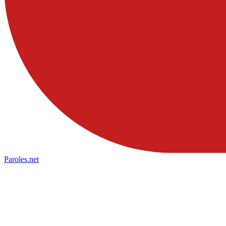
Paroles
.net