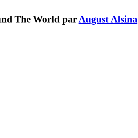
ound The World par
August Alsina