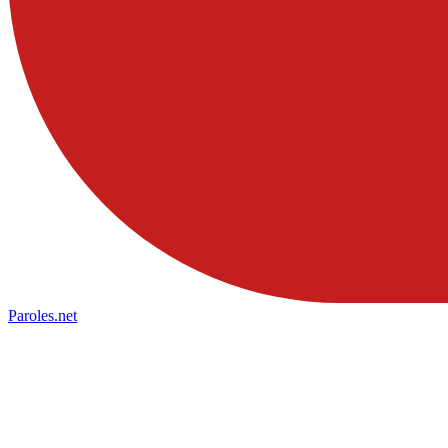
Paroles
.net