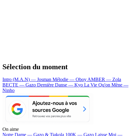
Sélection du moment
Intro (M.A.N) — Josman
Mélodie — Oboy
AMBER — Zola
BECTE — Gazo
Dernière Danse — Kyo
La Vie Qu'on Mène —
Ninho
On aime
Notre Dame —
Gazo & Tiakola
100K —
Gazo
Laisse Moi —