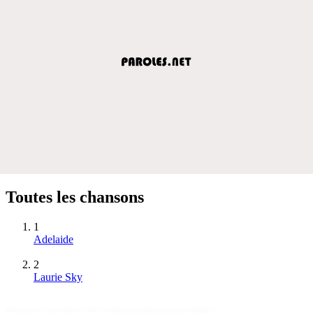
Toutes les chansons
1
Adelaide
2
Laurie Sky