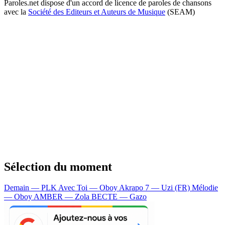
Paroles.net dispose d'un accord de licence de paroles de chansons
avec la
Société des Editeurs et Auteurs de Musique
(SEAM)
Sélection du moment
Demain — PLK
Avec Toi — Oboy
Akrapo 7 — Uzi (FR)
Mélodie
— Oboy
AMBER — Zola
BECTE — Gazo