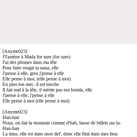
[Anyme023]
J'l'amène à Mada for sure (for sure)
J'ai des phrases dans ma tête
Pour faire rougir ta nana, elle
J'pense à elle, gros j'pense à elle
Elle pense à moi, (elle pense à moi)
En plus ton mec, il est moche
Il fait mal à la tête, il mérite pas ton bonda, elle
J'pense à elle, j'pense à elle
Elle pense à moi (elle pense à moi)
[Anyme023]
Han-han
Nous, on fait la monnaie comme d'hab, liasse de billets sur la-
Han-han
La miss, elle est dans mon del', donc elle finit dans mes bras