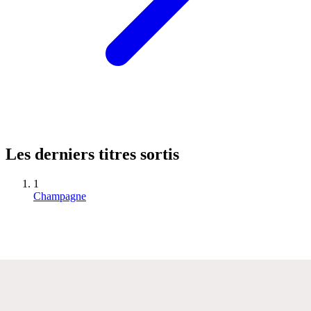
Les derniers titres sortis
1
Champagne