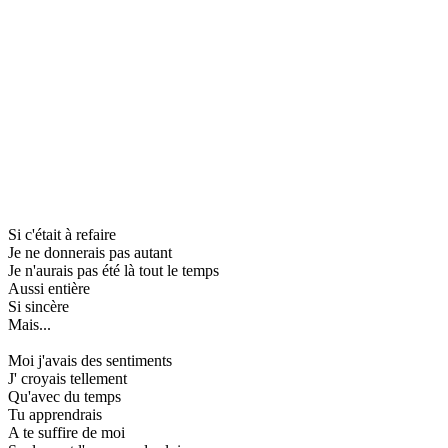
Si c'était à refaire
Je ne donnerais pas autant
Je n'aurais pas été là tout le temps
Aussi entière
Si sincère
Mais...
Moi j'avais des sentiments
J' croyais tellement
Qu'avec du temps
Tu apprendrais
A te suffire de moi