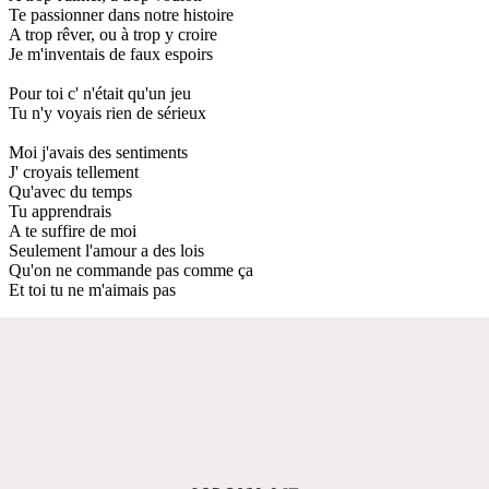
Te passionner dans notre histoire
A trop rêver, ou à trop y croire
Je m'inventais de faux espoirs
Pour toi c' n'était qu'un jeu
Tu n'y voyais rien de sérieux
Moi j'avais des sentiments
J' croyais tellement
Qu'avec du temps
Tu apprendrais
A te suffire de moi
Seulement l'amour a des lois
Qu'on ne commande pas comme ça
Et toi tu ne m'aimais pas