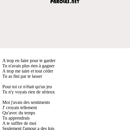
A trop en faire pour te garder
Tu n'avais plus rien à gagner
A trop me taire et tout céder
Tu as fini par te lasser
Pour toi ce n'était qu'un jeu
Tu n'y voyais rien de sérieux
Moi j'avais des sentiments
J' croyais tellement
Qu'avec du temps
Tu apprendrais
A te suffire de moi
Seulement l'amour a des lois