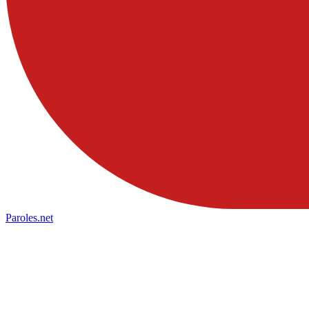
Paroles
.net