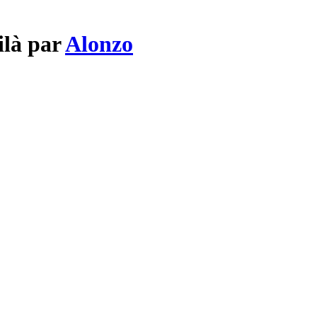
ilà par
Alonzo