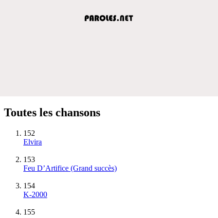
Toutes les chansons
152
Elvira
153
Feu D’Artifice
(Grand succès)
154
K-2000
155