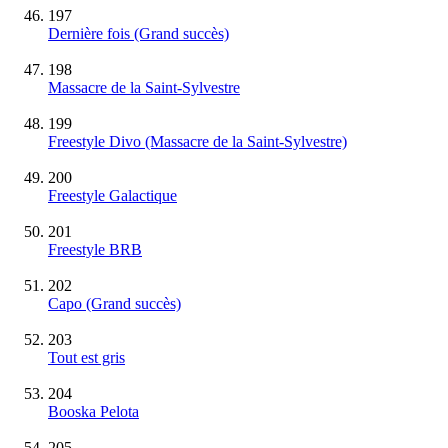
197
Dernière fois
(Grand succès)
198
Massacre de la Saint-Sylvestre
199
Freestyle Divo (Massacre de la Saint-Sylvestre)
200
Freestyle Galactique
201
Freestyle BRB
202
Capo
(Grand succès)
203
Tout est gris
204
Booska Pelota
205