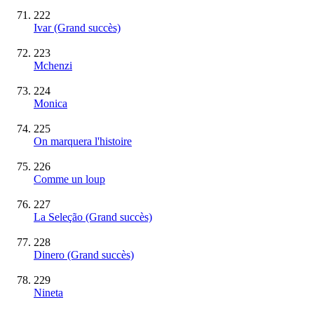
222
Ivar
(Grand succès)
223
Mchenzi
224
Monica
225
On marquera l'histoire
226
Comme un loup
227
La Seleção
(Grand succès)
228
Dinero
(Grand succès)
229
Nineta