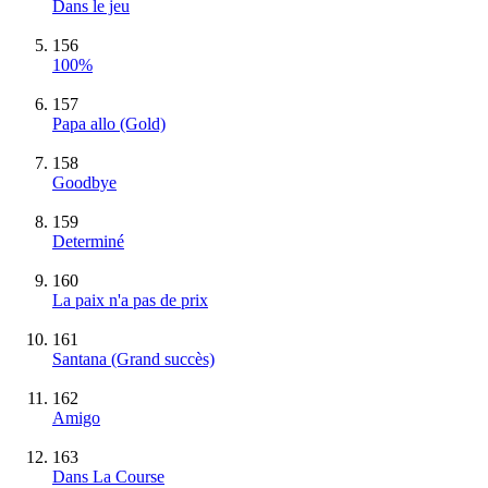
Dans le jeu
156
100%
157
Papa allo
(Gold)
158
Goodbye
159
Determiné
160
La paix n'a pas de prix
161
Santana
(Grand succès)
162
Amigo
163
Dans La Course