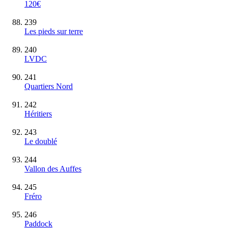
120€
239
Les pieds sur terre
240
LVDC
241
Quartiers Nord
242
Héritiers
243
Le doublé
244
Vallon des Auffes
245
Fréro
246
Paddock