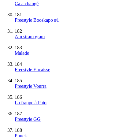
Ça a changé
181
Freestyle Booskapo #1
182
Am stram gram
183
Malade
184
Freestyle Encaisse
185
Freestyle Vourra
186
La frappe à Pato
187
Freestyle GG
188
Phuck