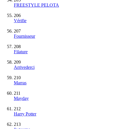
FREESTYLE PELOTA
206
Vérifie
207
Fournisseur
208
Filature
209
Arrivederci
210
Marras
211
Mayday
212
Harry Potter
213