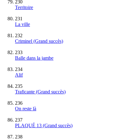
230
Territoire
231
La ville
232
Criminel
(Grand succès)
233
Balle dans la jambe
234
Alif
235
Traficante
(Grand succès)
236
On reste là
237
PLAQUÉ 13
(Grand succès)
238